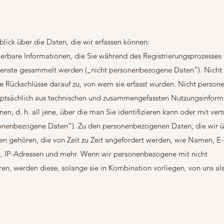
lick über die Daten, die wir erfassen können:
izierbare Informationen, die Sie während des Registrierungsprozesses 
Dienste gesammelt werden („nicht personenbezogene Daten“). Nicht
 Rückschlüsse darauf zu, von wem sie erfasst wurden. Nicht perso
auptsächlich aus technischen und zusammengefassten Nutzungsinform
onen, d. h. all jene, über die man Sie identifizieren kann oder mit ve
sonenbezogene Daten“). Zu den personenbezogenen Daten, die wir ü
en gehören, die von Zeit zu Zeit angefordert werden, wie Namen, E-
, IP-Adressen und mehr. Wenn wir personenbezogene mit nicht
, werden diese, solange sie in Kombination vorliegen, von uns al