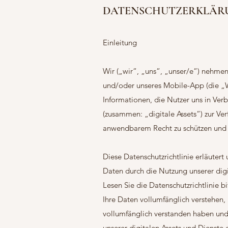
DATENSCHUTZERKLÄR
Einleitung
Wir („wir“, „uns“, „unser/e“) nehmen
und/oder unseres Mobile-App (die „We
Informationen, die Nutzer uns in Ve
(zusammen: „digitale Assets“) zur Ver
anwendbarem Recht zu schützen und
Diese Datenschutzrichtlinie erläuter
Daten durch die Nutzung unserer digit
Lesen Sie die Datenschutzrichtlinie bi
Ihre Daten vollumfänglich verstehen,
vollumfänglich verstanden haben und
unserer digitalen Assets und Dienste