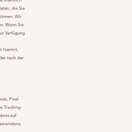
aten, die Sie
können. Wir
en. Wenn Sie
zur Verfügung
n hiermit,
der nach der
ies, Pixel
e Tracking-
ebnis auf
zererlebnis