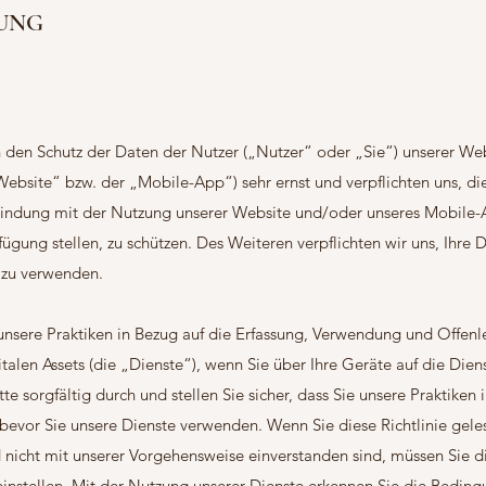
UNG
 den Schutz der Daten der Nutzer („Nutzer“ oder „Sie“) unserer We
bsite“ bzw. der „Mobile-App“) sehr ernst und verpflichten uns, di
rbindung mit der Nutzung unserer Website und/oder unseres Mobile
fügung stellen, zu schützen. Des Weiteren verpflichten wir uns, Ihr
 zu verwenden.
t unsere Praktiken in Bezug auf die Erfassung, Verwendung und Offenl
alen Assets (die „Dienste“), wenn Sie über Ihre Geräte auf die Diens
tte sorgfältig durch und stellen Sie sicher, dass Sie unsere Praktiken 
 bevor Sie unsere Dienste verwenden. Wenn Sie diese Richtlinie gele
 nicht mit unserer Vorgehensweise einverstanden sind, müssen Sie 
 einstellen. Mit der Nutzung unserer Dienste erkennen Sie die Bedin