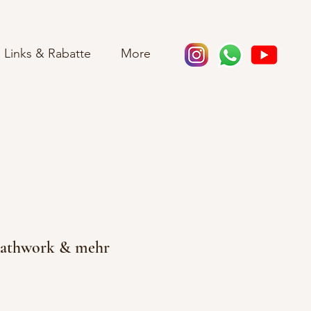
Links & Rabatte
More
reathwork & mehr