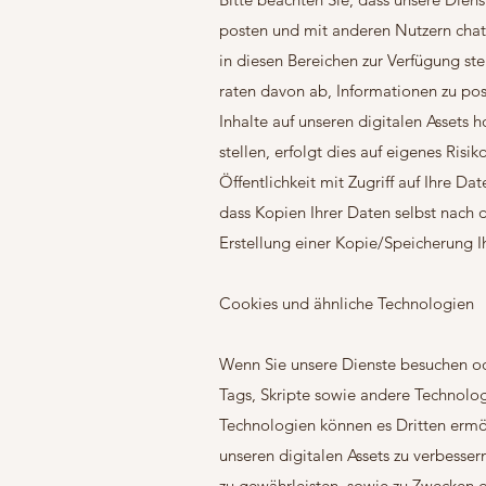
posten und mit anderen Nutzern chatt
in diesen Bereichen zur Verfügung st
raten davon ab, Informationen zu pos
Inhalte auf unseren digitalen Assets
stellen, erfolgt dies auf eigenes Ris
Öffentlichkeit mit Zugriff auf Ihre Da
dass Kopien Ihrer Daten selbst nach 
Erstellung einer Kopie/Speicherung Ih
Cookies und ähnliche Technologien
Wenn Sie unsere Dienste besuchen ode
Tags, Skripte sowie andere Technolog
Technologien können es Dritten ermög
unseren digitalen Assets zu verbesse
zu gewährleisten, sowie zu Zwecken d