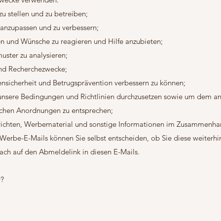
u stellen und zu betreiben;
anzupassen und zu verbessern;
n und Wünsche zu reagieren und Hilfe anzubieten;
ter zu analysieren;
 und Recherchezwecke;
sicherheit und Betrugsprävention verbessern zu können;
unsere Bedingungen und Richtlinien durchzusetzen sowie um dem 
lichen Anordnungen zu entsprechen;
ichten, Werbematerial und sonstige Informationen im Zusammenha
 Werbe-E-Mails können Sie selbst entscheiden, ob Sie diese weiterhi
fach auf den Abmeldelink in diesen E-Mails.
r?