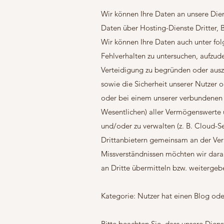
Wir können Ihre Daten an unsere Dien
Daten über Hosting-Dienste Dritter, B
Wir können Ihre Daten auch unter fol
Fehlverhalten zu untersuchen, aufzud
Verteidigung zu begründen oder auszu
sowie die Sicherheit unserer Nutzer od
oder bei einem unserer verbundenen
Wesentlichen) aller Vermögenswerte u.
und/oder zu verwalten (z. B. Cloud-Se
Drittanbietern gemeinsam an der Ver
Missverständnissen möchten wir dar
an Dritte übermitteln bzw. weiterge
Kategorie: Nutzer hat einen Blog od
Bitte beachten Sie, dass unsere Diens