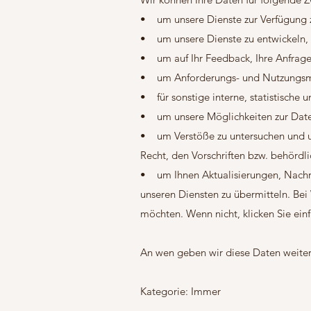
• um unsere Dienste zur Verfügung z
• um unsere Dienste zu entwickeln, 
• um auf Ihr Feedback, Ihre Anfrage
• um Anforderungs- und Nutzungsmus
• für sonstige interne, statistische
• um unsere Möglichkeiten zur Daten
• um Verstöße zu untersuchen und 
Recht, den Vorschriften bzw. behörd
• um Ihnen Aktualisierungen, Nachr
unseren Diensten zu übermitteln. Bei
möchten. Wenn nicht, klicken Sie ein
An wen geben wir diese Daten weite
Kategorie: Immer