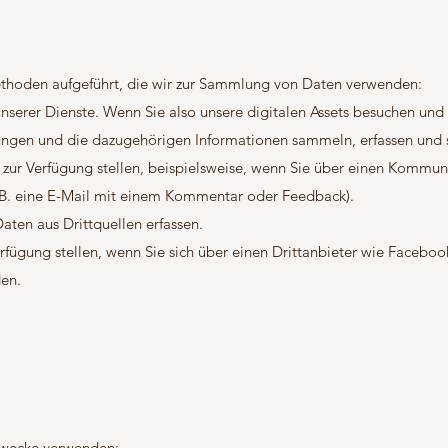
ethoden aufgeführt, die wir zur Sammlung von Daten verwenden:
nserer Dienste. Wenn Sie also unsere digitalen Assets besuchen und
zungen und die dazugehörigen Informationen sammeln, erfassen und 
st zur Verfügung stellen, beispielsweise, wenn Sie über einen Kommun
. B. eine E-Mail mit einem Kommentar oder Feedback).
aten aus Drittquellen erfassen.
erfügung stellen, wenn Sie sich über einen Drittanbieter wie Facebo
en.
Zwecke verwenden: