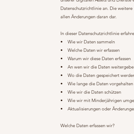
Datenschutzrichtlinie an. Die weitere
allen Änderungen daran dar.
In dieser Datenschutzrichtlinie erfahre
• Wie wir Daten sammeln
• Welche Daten wir erfassen
• Warum wir diese Daten erfassen
• An wen wir die Daten weitergebe
• Wo die Daten gespeichert werde
• Wie lange die Daten vorgehalten
• Wie wir die Daten schützen
• Wie wir mit Minderjährigen umg
• Aktualisierungen oder Änderungen 
Welche Daten erfassen wir?