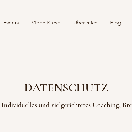
Events
Video Kurse
Über mich
Blog
DATENSCHUTZ
 Individuelles und zielgerichtetes Coaching, B