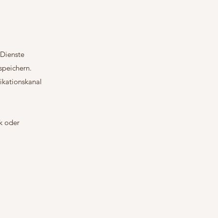
 Dienste
speichern.
ikationskanal
ok oder