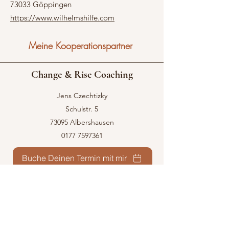
73033 Göppingen
https://www.wilhelmshilfe.com
Meine Kooperationspartner
Change & Rise Coaching
Jens Czechtizky
Schulstr. 5
73095 Albershausen
0177 7597361
Buche Deinen Termin mit mir
cr-coaching.info@web.de