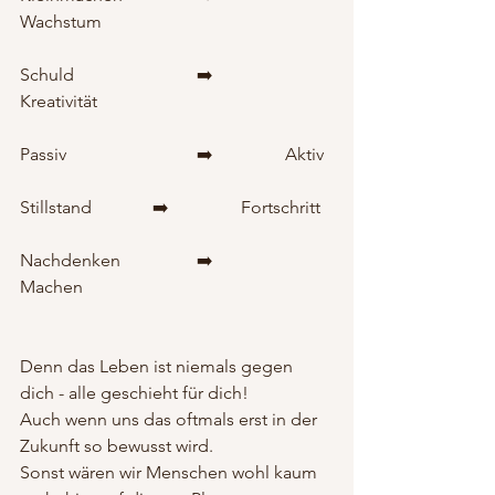
Wachstum
Schuld 			➡️ 		
Kreativität
Passiv 			➡️ 		Aktiv
Stillstand 		➡️ 		Fortschritt
Nachdenken		➡️ 		
Machen
Denn das Leben ist niemals gegen 
dich - alle geschieht für dich! 
Auch wenn uns das oftmals erst in der 
Zukunft so bewusst wird.
Sonst wären wir Menschen wohl kaum 