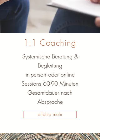
1:1 Coaching
Systemische Beratung &
Begleitung
in-person oder online
Sessions 60-90 Minuten
Gesamtdauer nach
Absprache
erfahre mehr