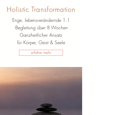
Holistic Transformation
Enge, lebensverändernde 1:1
-Begleitung
über 8 Wochen
Ganzheitlicher Ansatz
für Körper, Geist & Seele
erfahre mehr