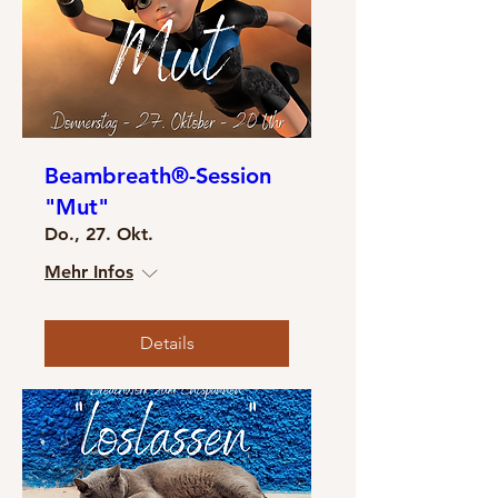
Beambreath®-Session
"Mut"
Do., 27. Okt.
Mehr Infos
Details