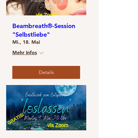
Beambreath®-Session
"Selbstliebe"
Mi., 18. Mai
Mehr Infos
Details