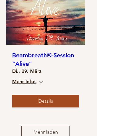
Beambreath®-Session
"Alive"
Di., 29. März
Mehr Infos
Details
Mehr laden