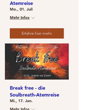
Atemreise
Mo., 01. Juli
Mehr Infos
Erfahre hier mehr.
Break free - die
Soulbreath-Atemreise
Mi., 17. Jan.
Mehr Infos