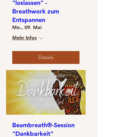
"loslassen" -
Breathwork zum
Entspannen
Mo., 09. Mai
Mehr Infos
Details
Beambreath®-Session
"Dankbarkeit"