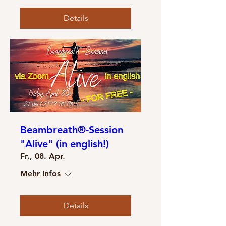
Details
Beambreath®-Session
"Alive" (in english!)
Fr., 08. Apr.
Mehr Infos
Details