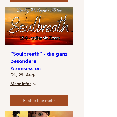
"Soulbreath" - die ganz
besondere
Atemsession
Di., 29. Aug.
Mehr Infos
Erfahre hier mehr.