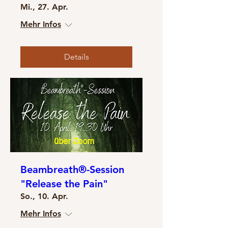
Mi., 27. Apr.
Mehr Infos
Details
Beambreath®-Session
"Release the Pain"
So., 10. Apr.
Mehr Infos