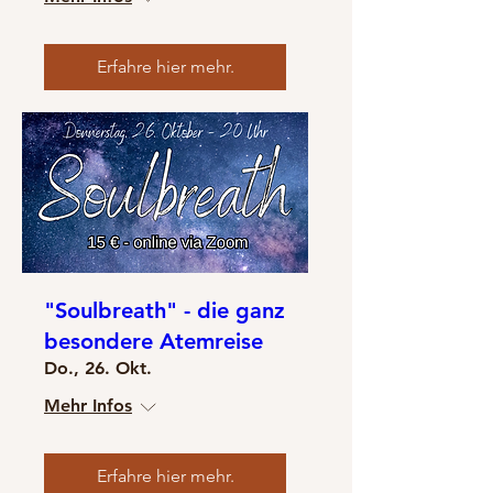
Erfahre hier mehr.
"Soulbreath" - die ganz
besondere Atemreise
Do., 26. Okt.
Mehr Infos
Erfahre hier mehr.