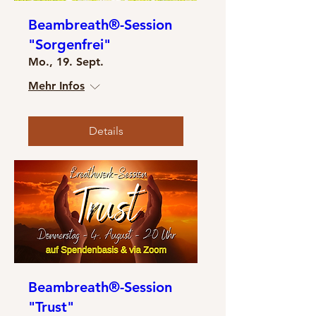
Beambreath®-Session
"Sorgenfrei"
Mo., 19. Sept.
Mehr Infos
Details
Beambreath®-Session
"Trust"