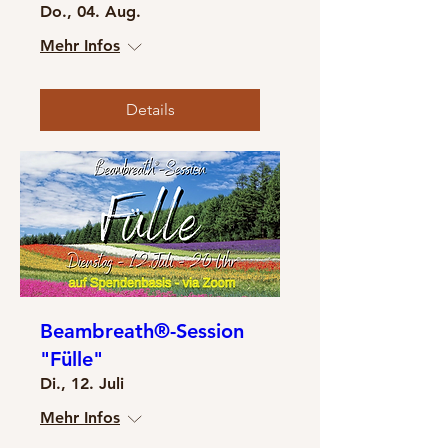
Do., 04. Aug.
Mehr Infos
Details
Beambreath®-Session
"Fülle"
Di., 12. Juli
Mehr Infos