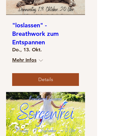
"loslassen" -
Breathwork zum
Entspannen
Do., 13. Okt.
Mehr Infos
Details