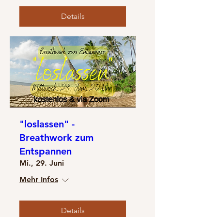
Details
"loslassen" -
Breathwork zum
Entspannen
Mi., 29. Juni
Mehr Infos
Details