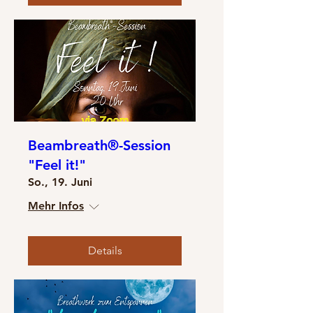
Beambreath®-Session
"Feel it!"
So., 19. Juni
Mehr Infos
Details